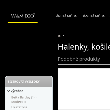
PÁNSKÁ MÓDA
DÁMSKÁ MÓDA
/
Halenky, košile
Podobné produkty
FILTROVAT VÝSLEDKY
Výrobce
Betty Barclay
(14)
Modee
(1)
Ukázat vše