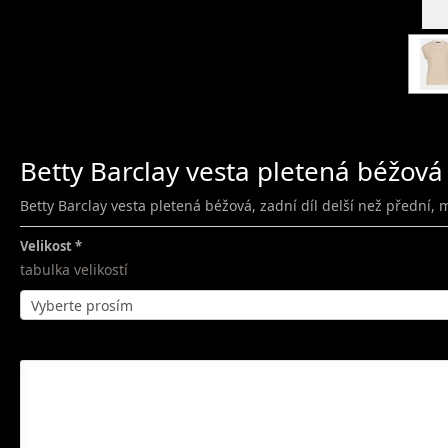
Betty Barclay vesta pletená béžová
Betty Barclay vesta pletená béžová, zadní díl delší než přední, 
Velikost
tabulka velikostí