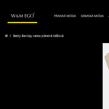
PÁNSKÁ MÓDA
DÁMSKÁ MÓDA
/
Betty Barclay vesta pletená béžová