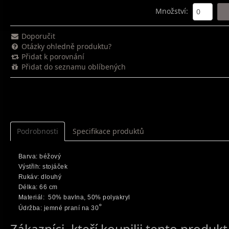
Množství
:
Doporučit
Otázky ohledně produktu?
Přidat k porovnání
Přidat do seznamu oblíbených
Podrobnosti
Specifikace produktů
Barva: béžový
Výstřih: stojáček
Rukáv: dlouhý
Délka: 66 cm
Materiál: 50% bavlna, 50% polyakryl
°
Údržba: jemné praní na 3
0