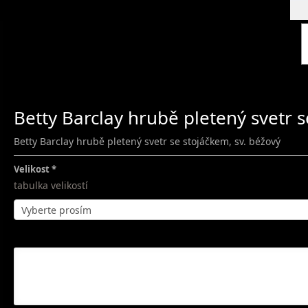
Betty Barclay hrubě pletený svetr s
Betty Barclay hrubě pletený svetr se stojáčkem, sv. béžový
Velikost
tabulka velikostí