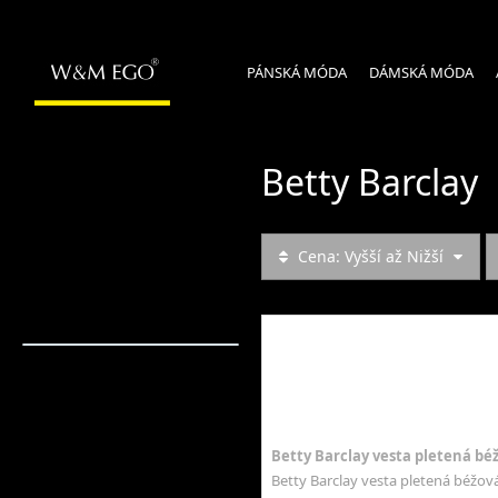
PÁNSKÁ MÓDA
DÁMSKÁ MÓDA
Betty Barclay
Cena: Vyšší až Nižší
Betty Barclay vesta pletená bé
Betty Barclay vesta pletená béžová, 