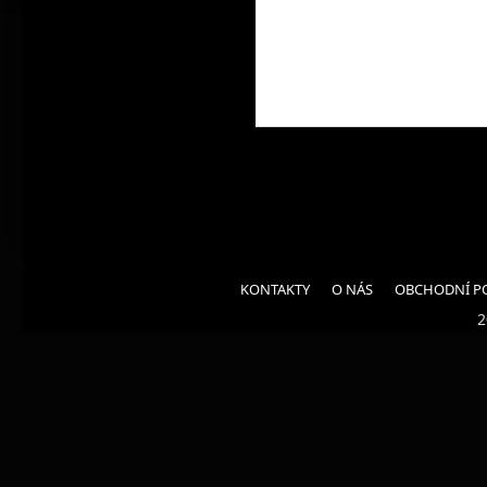
KONTAKTY
O NÁS
OBCHODNÍ P
2