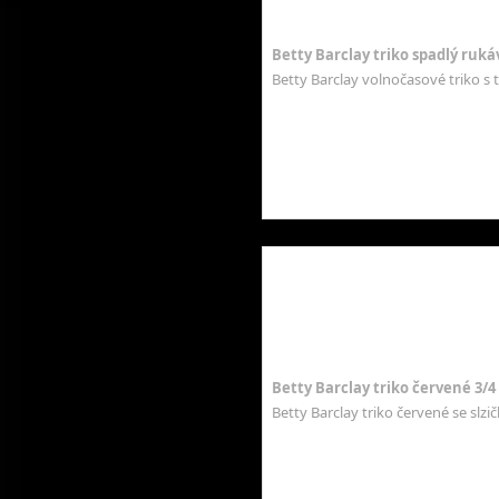
Betty Barclay triko spadlý ruk
Betty Barclay volnočasové triko s t
Betty Barclay triko červené 3/4
Betty Barclay triko červené se slz