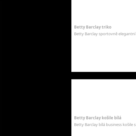
Betty Barclay triko
Betty Barclay sportovně elegantní 
Betty Barclay košile bílá
Betty Barclay bílá business košile 