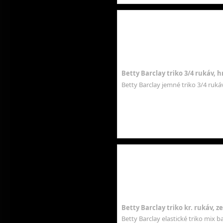
Betty Barclay triko 3/4 rukáv, h
Betty Barclay jemné triko 3/4 rukáv
Betty Barclay triko kr. rukáv, 
Betty Barclay elastické triko mix bar