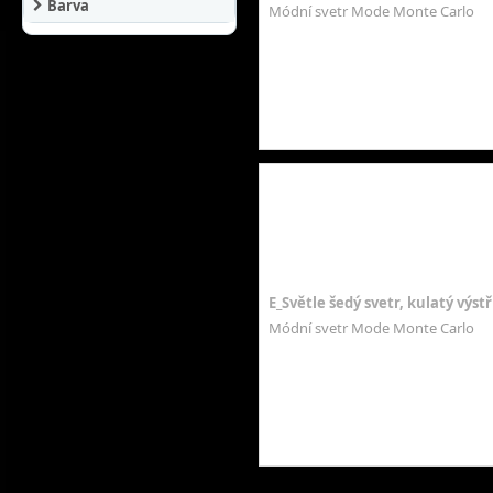
Barva
Módní svetr Mode Monte Carlo
E_Světle šedý svetr, kulatý výst
Módní svetr Mode Monte Carlo